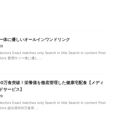
ー体に優しいオールインワンドリンク
/29
lectors Exact matches only Search in title Search in content Post
ectors 豊潤サジー体に優し ...
00万食突破！栄養価を徹底管理した健康宅配食【メディ
ドサービス】
/29
lectors Exact matches only Search in title Search in content Post
ectors 総出荷600万食突 ...