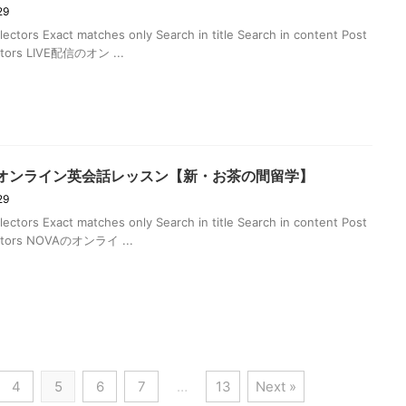
/29
lectors Exact matches only Search in title Search in content Post
ctors LIVE配信のオン ...
のオンライン英会話レッスン【新・お茶の間留学】
/29
lectors Exact matches only Search in title Search in content Post
ectors NOVAのオンライ ...
4
5
6
7
…
13
Next »