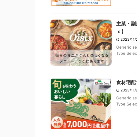
主菜・副
ｘ】
2023/11
Generic se
Type Sel
食材宅配
2023/11
Generic se
Type Sel