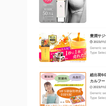
豊潤サジ
2023/11
Generic se
Type Sel
総出荷6
カルフー
2023/11
Generic se
Type Sel