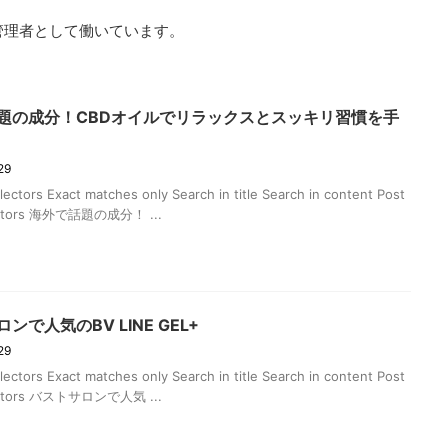
管理者として働いています。
題の成分！CBDオイルでリラックスとスッキリ習慣を手
/29
lectors Exact matches only Search in title Search in content Post
ectors 海外で話題の成分！ ...
ンで人気のBV LINE GEL+
/29
lectors Exact matches only Search in title Search in content Post
ectors バストサロンで人気 ...