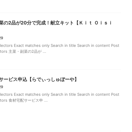
菜の2品が20分で完成！献立キット【Ｋｉｔ Ｏｉｓｉ
/29
lectors Exact matches only Search in title Search in content Post
ectors 主菜・副菜の2品が ...
サービス申込【らでぃっしゅぼーや】
/29
lectors Exact matches only Search in title Search in content Post
ectors 食材宅配サービス申 ...