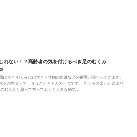
しれない！？高齢者の気を付けるべき足のむくみ
/29
因は何？ むくみには大きく体内の血液などの循環が関わってきます。
水分が留まってしまうことも下人の一つです。 むくみの出かたにより
だのむくみと思って放っておくと大きな病気 ...