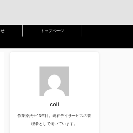
わせ
トップページ
coil
作業療法士13年目。現在デイサービスの管
理者として働いています。